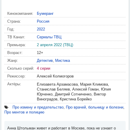
Кинокомпания:
Бумеранг
Страна:
Россия
Год:
2022
ТВ Канал:
Сериалы ТВЦ
Премьера:
2 апреля 2022 (ТВЦ)
Возраст:
12+
Жанр:
Детектив
,
Мистика
Сколько серий:
4 серии
Режиссер:
Алексей Колмогоров
Актёры:
Елизавета Арзамасова, Мария Климова,
Станислав Беляев, Алексей Гоман, Юлия
Юрченко, Дмитрий Сотниченко, Виктор
Виноградов, Кристина Борейко
Про измену и предательство
,
Про врачей, больницу и болезни
,
Про ментов и полицию
Анна Штольман живет и работает в Москве, пока не узнает о