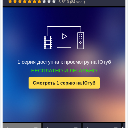
6.8
/
10
(
84
чел.)
1 серия доступна к просмотру на Ютуб
БЕСПЛАТНО И ЛЕГАЛЬНО
Смотреть 1 серию на Ютуб