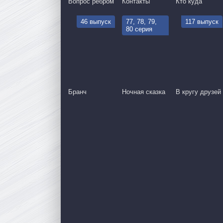
Вопрос ребром
Контакты
Кто куда
46 выпуск
77, 78, 79,
117 выпуск
80 серия
Бранч
Ночная сказка
В кругу друзей