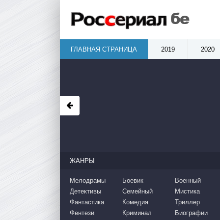
ГЛАВНАЯ СТРАНИЦА
2019
2020
ЖАНРЫ
Мелодрамы
Боевик
Военный
Детективы
Семейный
Мистика
Фантастика
Комедия
Триллер
Фентези
Криминал
Биографии