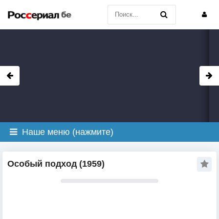
Наше меню (нажмите)
Особый подход (1959)