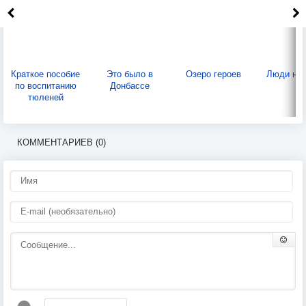
Краткое пособие
Это было в
Озеро героев
Люди на 
по воспитанию
Донбассе
тюленей
КОММЕНТАРИЕВ (0)