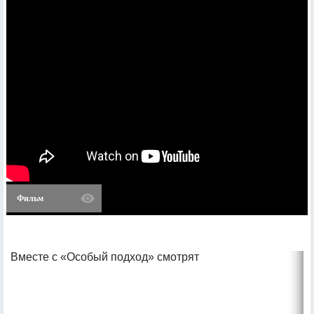
Фильм
Вместе с «Особый подход» смотрят