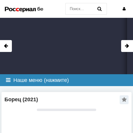
Наше меню (нажмите)
Борец (2021)