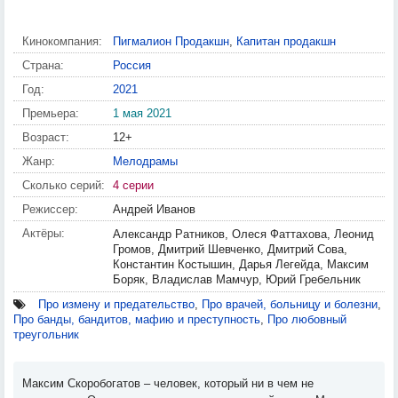
Кинокомпания:
Пигмалион Продакшн
,
Капитан продакшн
Страна:
Россия
Год:
2021
Премьера:
1 мая 2021
Возраст:
12+
Жанр:
Мелодрамы
Сколько серий:
4 серии
Режиссер:
Андрей Иванов
Актёры:
Александр Ратников, Олеся Фаттахова, Леонид
Громов, Дмитрий Шевченко, Дмитрий Сова,
Константин Костышин, Дарья Легейда, Максим
Боряк, Владислав Мамчур, Юрий Гребельник
Про измену и предательство
,
Про врачей, больницу и болезни
,
Про банды, бандитов, мафию и преступность
,
Про любовный
треугольник
Максим Скоробогатов – человек, который ни в чем не