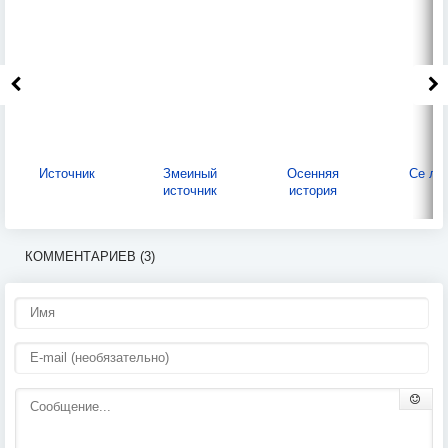
Источник
Змеиный
Осенняя
Се ля
источник
история
КОММЕНТАРИЕВ (3)