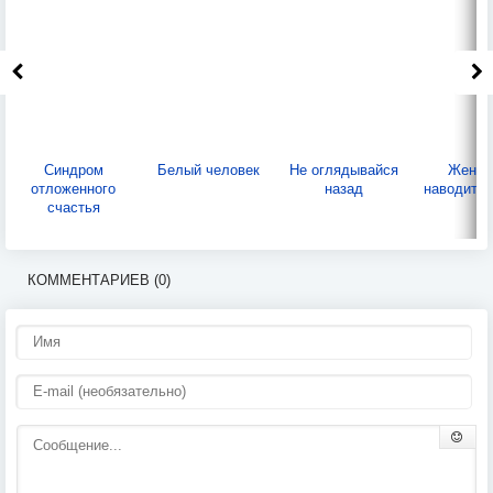
Синдром
Белый человек
Не оглядывайся
Женщи
отложенного
назад
наводит п
счастья
КОММЕНТАРИЕВ (0)