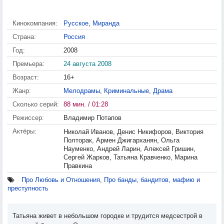
Кинокомпания:
Русское
,
Миранда
Страна:
Россия
Год:
2008
Премьера:
24 августа 2008
Возраст:
16+
Жанр:
Мелодрамы
,
Криминальные
,
Драма
Сколько серий:
88 мин. / 01:28
Режиссер:
Владимир Потапов
Актёры:
Николай Иванов, Денис Никифоров, Виктория
Полторак, Армен Джигарханян, Ольга
Науменко, Андрей Ларин, Алексей Гришин,
Сергей Жарков, Татьяна Кравченко, Марина
Правкина
Про Любовь и Отношения
,
Про банды, бандитов, мафию и
преступность
Татьяна живет в небольшом городке и трудится медсестрой в