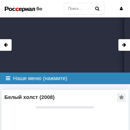
Наше меню (нажмите)
Белый холст (2008)