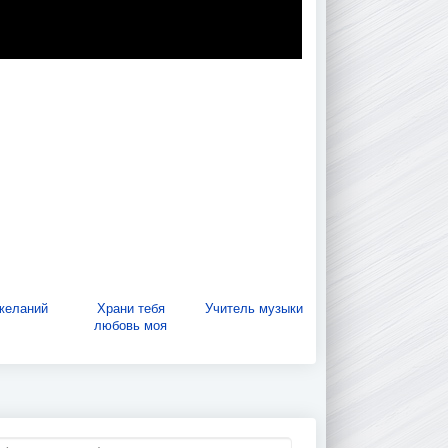
желаний
Храни тебя
Учитель музыки
любовь моя