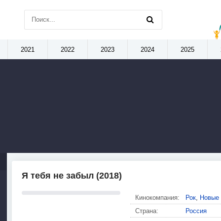
2021
2022
2023
2024
2025
Я тебя не забыл (2018)
Кинокомпания:
Рок
,
Новые 
Страна:
Россия