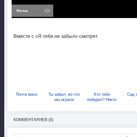
Фильм
Вместе с «Я тебя не забыл» смотрят
Почти мачо
Ты забыл, во что
Кто тебя
Сад 
мы играли
победил? Никто
КОММЕНТАРИЕВ (0)