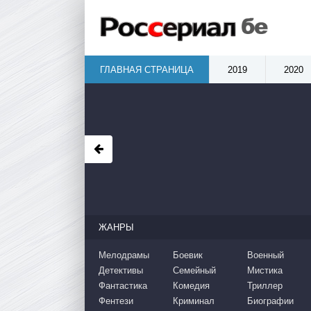
ГЛАВНАЯ СТРАНИЦА
2019
2020
ЖАНРЫ
Мелодрамы
Боевик
Военный
Детективы
Семейный
Мистика
Фантастика
Комедия
Триллер
Фентези
Криминал
Биографии