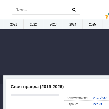
2021
2022
2023
2024
2025
Своя правда (2019-2026)
Кинокомпания:
Голд Вижн
Страна:
Россия