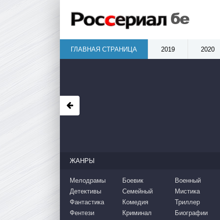
ГЛАВНАЯ СТРАНИЦА
2019
2020
ЖАНРЫ
Мелодрамы
Боевик
Военный
Детективы
Семейный
Мистика
Фантастика
Комедия
Триллер
Фентези
Криминал
Биографии