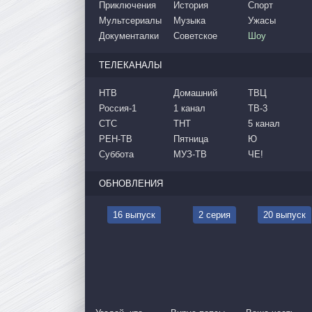
Приключения
История
Спорт
Мультсериалы
Музыка
Ужасы
Документалки
Советское
Шоу
ТЕЛЕКАНАЛЫ
НТВ
Домашний
ТВЦ
Россия-1
1 канал
ТВ-3
СТС
ТНТ
5 канал
РЕН-ТВ
Пятница
Ю
Суббота
МУЗ-ТВ
ЧЕ!
ОБНОВЛЕНИЯ
16 выпуск
2 серия
20 выпуск