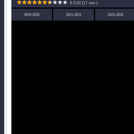
6.5
/
10
(
17
чел.)
2019-2020
2021-2022
2023-2024