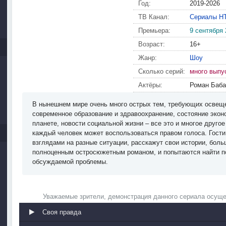
Год:
2019-2026
ТВ Канал:
Сериалы Н
Премьера:
9 сентября 
Возраст:
16+
Жанр:
Шоу
Сколько серий:
много выпу
Актёры:
Роман Баба
В нынешнем мире очень много острых тем, требующих освещ
современное образование и здравоохранение, состояние эконо
планете, новости социальной жизни – все это и многое другое
каждый человек может воспользоваться правом голоса. Гост
взглядами на разные ситуации, расскажут свои истории, бол
полноценным остросюжетным романом, и попытаются найти п
обсуждаемой проблемы.
Уважаемые зрители, демонстрация данного сериала осуще
Своя правда