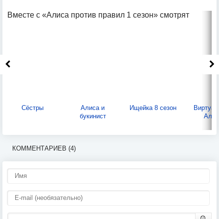
Вместе с «Алиса против правил 1 сезон» смотрят
Сёстры
Алиса и
Ищейка 8 сезон
Виртуал
букинист
Алис
КОММЕНТАРИЕВ (4)