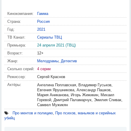
Кинокомпания:
Гамма
Страна:
Россия
Год:
2021
ТВ Канал:
Сериалы ТВЦ
Премьера:
24 апреля 2021 (ТВЦ)
Возраст:
12+
Жанр:
Мелодрамы
,
Детектив
Сколько серий:
4 серии
Режиссер:
Сергей Краснов
Актёры:
Ангелина Поплавская, Владимир Гуськов,
Евгения Ярушникова, Александр Пашков,
Мария Аниканова, Игорь Жижикин, Михаил
Горевой, Дмитрий Паламарчук, Эмилия Спивак,
Самвел Мужикян
Про ментов и полицию
,
Про психов, маньяков и серийных
убийц