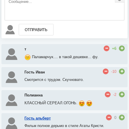
ОТПРАВИТЬ
+6
т
Паламарчук.... в такой дешевке... фу.
-10
Гость Иван
Смотрится с трудом. Скучновато.
-2
Полианна
КЛАССНЫЙ СЕРЕАЛ.ОГОНЬ.
0
Гость альберт
Фильм полное дерьмо в стиле Агаты Кристи.