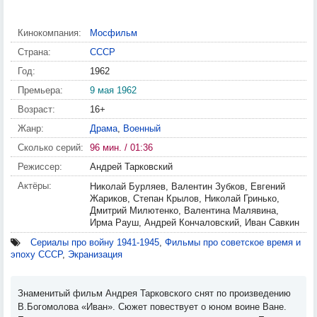
Кинокомпания:
Мосфильм
Страна:
СССР
Год:
1962
Премьера:
9 мая 1962
Возраст:
16+
Жанр:
Драма
,
Военный
Сколько серий:
96 мин. / 01:36
Режиссер:
Андрей Тарковский
Актёры:
Николай Бурляев, Валентин Зубков, Евгений
Жариков, Степан Крылов, Николай Гринько,
Дмитрий Милютенко, Валентина Малявина,
Ирма Рауш, Андрей Кончаловский, Иван Савкин
Сериалы про войну 1941-1945
,
Фильмы про советское время и
эпоху СССР
,
Экранизация
Знаменитый фильм Андрея Тарковского снят по произведению
В.Богомолова «Иван». Сюжет повествует о юном воине Ване.