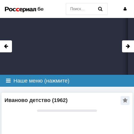
Наше меню (нажмите)
Иваново детство (1962)