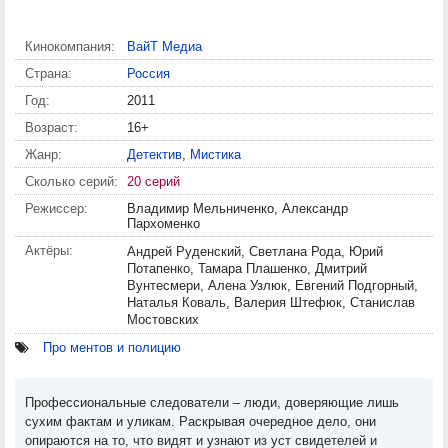
Кинокомпания:
ВайТ Медиа
Страна:
Россия
Год:
2011
Возраст:
16+
Жанр:
Детектив
,
Мистика
Сколько серий:
20 серий
Режиссер:
Владимир Мельниченко, Александр
Пархоменко
Актёры:
Андрей Руденский, Светлана Рода, Юрий
Потапенко, Тамара Плашенко, Дмитрий
Вунтесмери, Алена Узлюк, Евгений Подгорный,
Наталья Коваль, Валерия Штефюк, Станислав
Мостовских
Про ментов и полицию
Профессиональные следователи – люди, доверяющие лишь
сухим фактам и уликам. Раскрывая очередное дело, они
опираются на то, что видят и узнают из уст свидетелей и