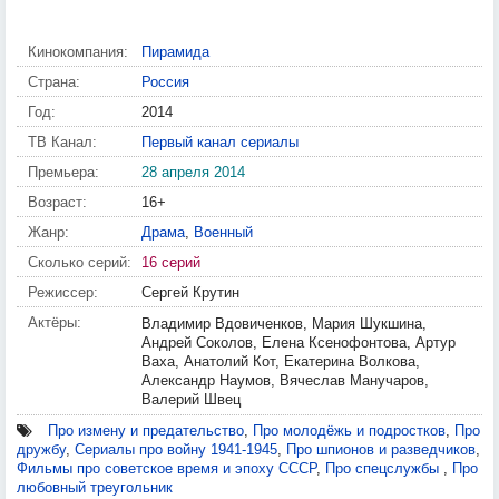
Кинокомпания:
Пирамида
Страна:
Россия
Год:
2014
ТВ Канал:
Первый канал сериалы
Премьера:
28 апреля 2014
Возраст:
16+
Жанр:
Драма
,
Военный
Сколько серий:
16 серий
Режиссер:
Сергей Крутин
Актёры:
Владимир Вдовиченков, Мария Шукшина,
Андрей Соколов, Елена Ксенофонтова, Артур
Ваха, Анатолий Кот, Екатерина Волкова,
Александр Наумов, Вячеслав Манучаров,
Валерий Швец
Про измену и предательство
,
Про молодёжь и подростков
,
Про
дружбу
,
Сериалы про войну 1941-1945
,
Про шпионов и разведчиков
,
Фильмы про советское время и эпоху СССР
,
Про спецслужбы
,
Про
любовный треугольник