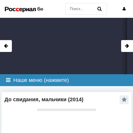
Наше меню (нажмите)
До свидания, мальчики (2014)