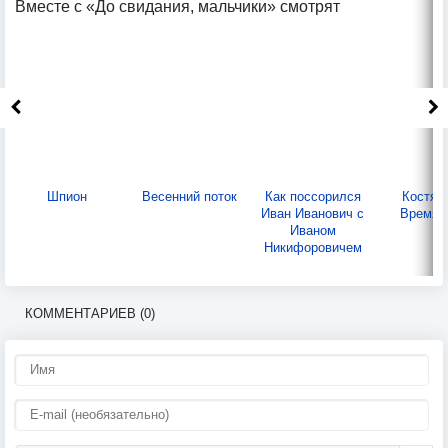
Вместе с «До свидания, мальчики» смотрят
Шпион
Весенний поток
Как поссорился
КостяН
Иван Иванович с
Время 
Иваном
Никифоровичем
КОММЕНТАРИЕВ (0)