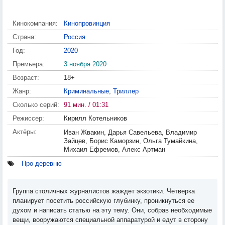
Кинокомпания:
Кинопровинция
Страна:
Россия
Год:
2020
Премьера:
3 ноября 2020
Возраст:
18+
Жанр:
Криминальные
,
Триллер
Сколько серий:
91 мин. / 01:31
Режиссер:
Кирилл Котельников
Актёры:
Иван Жвакин, Дарья Савельева, Владимир
Зайцев, Борис Каморзин, Ольга Тумайкина,
Михаил Ефремов, Алекс Артман
Про деревню
Группа столичных журналистов жаждет экзотики. Четверка
планирует посетить российскую глубинку, проникнуться ее
духом и написать статью на эту тему. Они, собрав необходимые
вещи, вооружаются специальной аппаратурой и едут в сторону