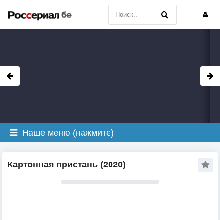
Наше меню (нажмите)
Картонная пристань (2020)