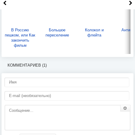
В Россию
Большое
Колокол и
Антибу
пешком, или Как
переселение
флейта
закончить
фильм
КОММЕНТАРИЕВ (1)