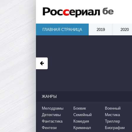
ГЛАВНАЯ СТРАНИЦА
2019
2020
ЖАНРЫ
Мелодрамы
Боевик
Военный
Детективы
Семейный
Мистика
Фантастика
Комедия
Триллер
Фентези
Криминал
Биографии