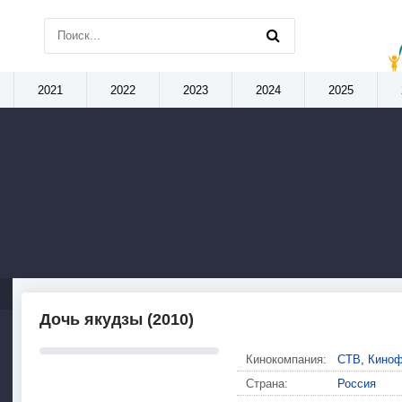
2021
2022
2023
2024
2025
Дочь якудзы (2010)
Кинокомпания:
СТВ
,
Киноф
Страна:
Россия