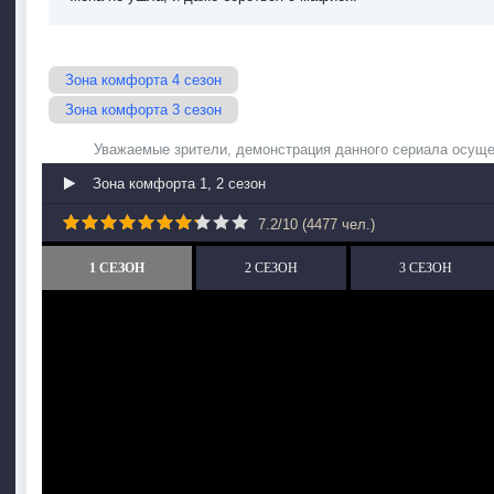
Зона комфорта 4 сезон
Зона комфорта 3 сезон
Уважаемые зрители, демонстрация данного сериала осуще
Зона комфорта 1, 2 сезон
7.2
/
10
(
4477
чел.)
1 СЕЗОН
2 СЕЗОН
3 СЕЗОН