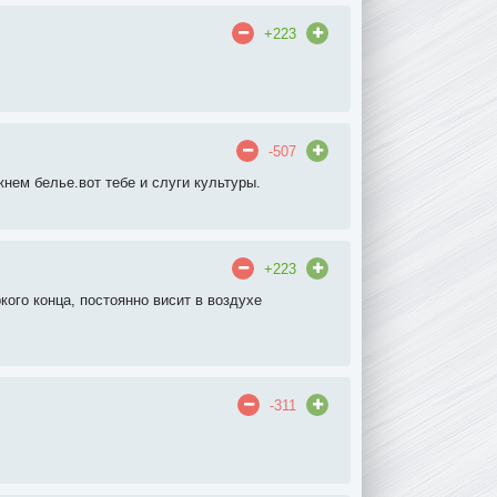
+223
-507
жнем белье.вот тебе и слуги культуры.
+223
кого конца, постоянно висит в воздухе
-311