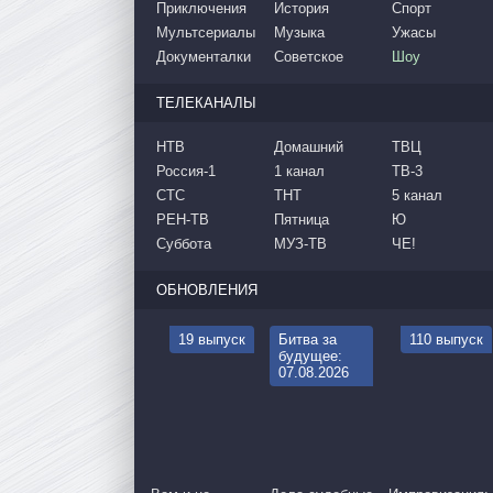
Приключения
История
Спорт
Мультсериалы
Музыка
Ужасы
Документалки
Советское
Шоу
ТЕЛЕКАНАЛЫ
НТВ
Домашний
ТВЦ
Россия-1
1 канал
ТВ-3
СТС
ТНТ
5 канал
РЕН-ТВ
Пятница
Ю
Суббота
МУЗ-ТВ
ЧЕ!
ОБНОВЛЕНИЯ
19 выпуск
Битва за
110 выпуск
будущее:
07.08.2026