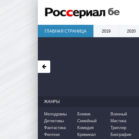
ГЛАВНАЯ СТРАНИЦА
2019
2020
ЖАНРЫ
Мелодрамы
Боевик
Военный
Детективы
Семейный
Мистика
Фантастика
Комедия
Триллер
Фентези
Криминал
Биографии