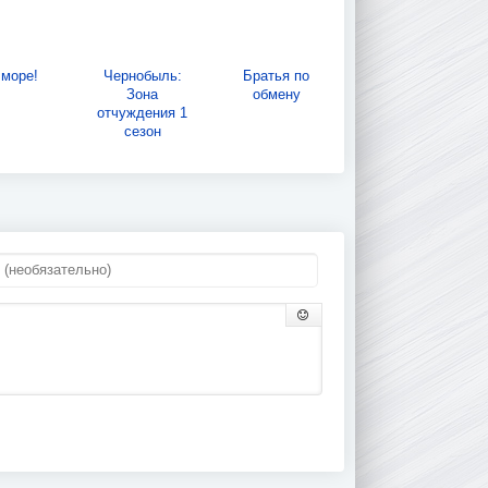
 море!
Чернобыль:
Братья по
Зона
обмену
отчуждения 1
сезон