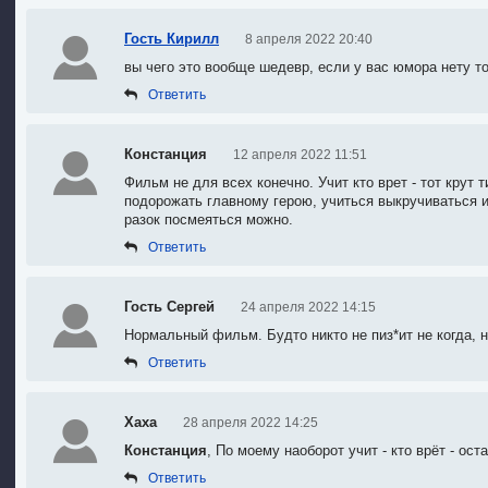
Гость Кирилл
8 апреля 2022 20:40
вы чего это вообще шедевр, если у вас юмора нету т
Ответить
Констанция
12 апреля 2022 11:51
Фильм не для всех конечно. Учит кто врет - тот крут 
подорожать главному герою, учиться выкручиваться и
разок посмеяться можно.
Ответить
Гость Сергей
24 апреля 2022 14:15
Нормальный фильм. Будто никто не пиз*ит не когда, н
Ответить
Хаха
28 апреля 2022 14:25
Констанция
, По моему наоборот учит - кто врёт - ост
Ответить