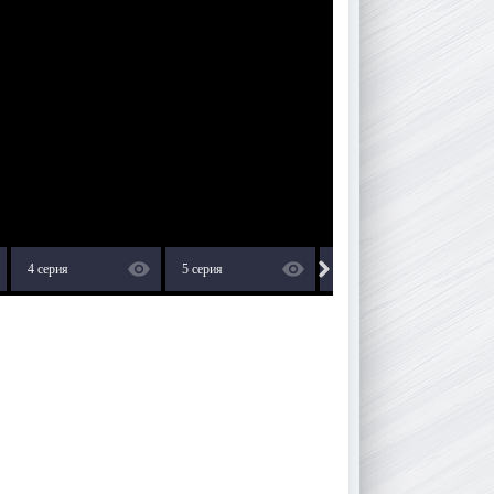
4 серия
5 серия
6 серия