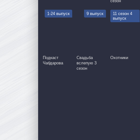
сезон
1-24 выпуск
9 выпуск
11 сезон 4
выпуск
Подкаст
Свадьба
Охотники
Чабдарова
вслепую 3
сезон