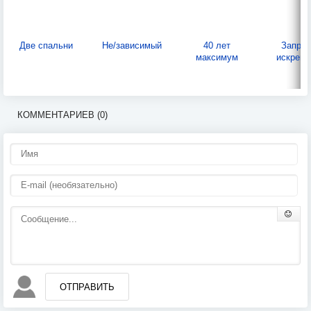
Две спальни
Не/зависимый
40 лет
Запрос
максимум
искренн
КОММЕНТАРИЕВ (0)
ОТПРАВИТЬ