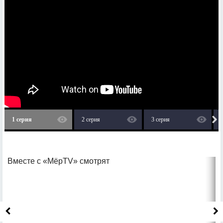
1 серия
2 серия
3 серия
Вместе с «МёрTV» смотрят