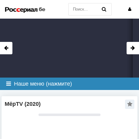
Наше меню (нажмите)
МёрTV (2020)