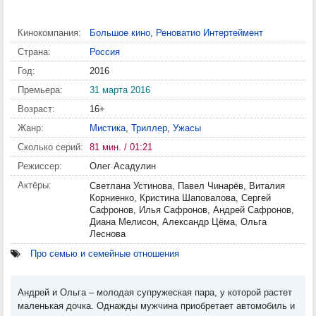
Кинокомпания:
Большое кино
,
Реноватио Интертеймент
Страна:
Россия
Год:
2016
Премьера:
31 марта 2016
Возраст:
16+
Жанр:
Мистика
,
Триллер
,
Ужасы
Сколько серий:
81 мин. / 01:21
Режиссер:
Олег Асадулин
Актёры:
Светлана Устинова, Павел Чинарёв, Виталия
Корниенко, Кристина Шаповалова, Сергей
Сафронов, Илья Сафронов, Андрей Сафронов,
Диана Мелисон, Александр Цёма, Ольга
Леснова
Про семью и семейные отношения
Андрей и Ольга – молодая супружеская пара, у которой растет
маленькая дочка. Однажды мужчина приобретает автомобиль и