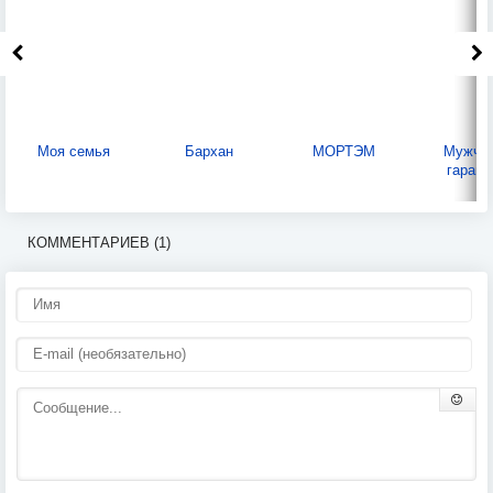
Моя семья
Бархан
МОРТЭМ
Мужчин
гарант
КОММЕНТАРИЕВ (1)