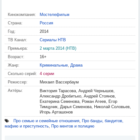
Кинокомпания:
Мостелефильм
Страна:
Россия
Год:
2014
ТВ Канал:
Сериалы НТВ
Премьера:
2 марта 2014 (НТВ)
Возраст:
16+
Жанр:
Криминальные
,
Драма
Сколько серий:
4 серии
Режиссер:
Михаил Вассербаум
Актёры:
Виктория Тарасова, Андрей Чернышов,
Александр Дробитько, Андрей Стоянов,
Екатерина Семенова, Роман Агеев, Егор
Тимцуник, Дарья Семенова, Николай Соловьев,
Игорь Арташонов
Про семью и семейные отношения
,
Про банды, бандитов,
мафию и преступность
,
Про ментов и полицию