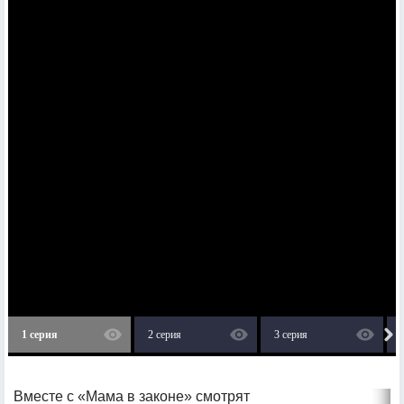
1 серия
2 серия
3 серия
Вместе с «Мама в законе» смотрят