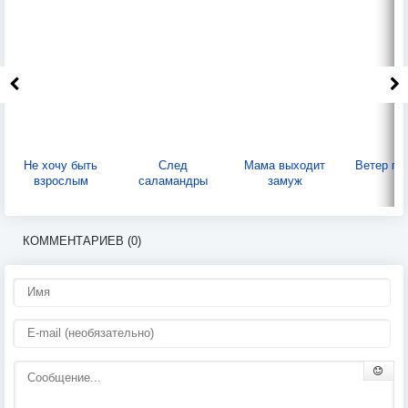
Не хочу быть
След
Мама выходит
Ветер пе
взрослым
саламандры
замуж
КОММЕНТАРИЕВ (0)