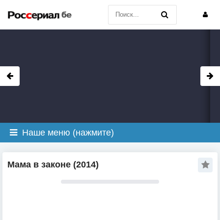
Наше меню (нажмите)
Мама в законе (2014)