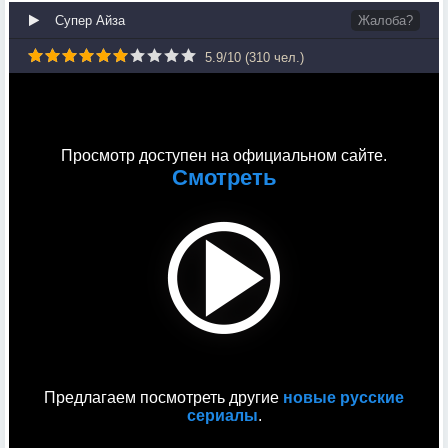
Супер Айза
Жалоба?
5.9
/
10
(
310
чел.)
Просмотр доступен на официальном сайте.
Смотреть
Предлагаем посмотреть другие
новые русские
сериалы
.