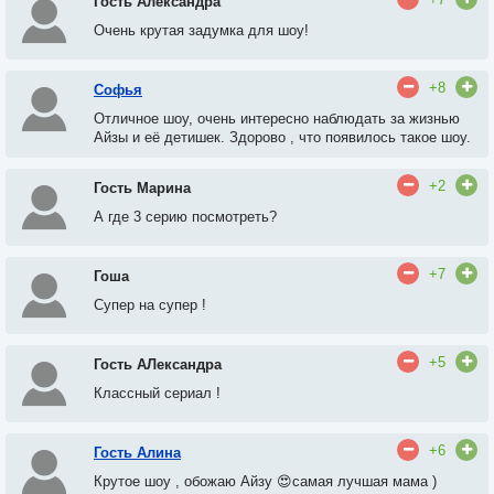
Гость Александра
Очень крутая задумка для шоу!
+8
Софья
Отличное шоу, очень интересно наблюдать за жизнью
Айзы и её детишек. Здорово , что появилось такое шоу.
+2
Гость Марина
А где 3 серию посмотреть?
+7
Гоша
Супер на супер !
+5
Гость АЛександра
Классный сериал !
+6
Гость Алина
Крутое шоу , обожаю Айзу 😍самая лучшая мама )