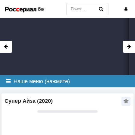
Наше меню (нажмите)
Супер Айза (2020)