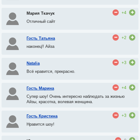
+4
Мария Ткачук
Отличный сайт
+2
Гость Татьяна
наконец!! Айза
+3
Natalia
Всё нравится
, п
рекрасно.
+4
Гость Марина
Супер шоу! Очень интересно наблюдать за жизнью
Айзы, красотка, волевая женщина.
+3
Гость Кристина
Нравится шоу!