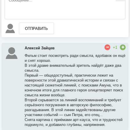
ОТПРАВИТЬ
+1
Алексей Зайцев
Фильм стоит посмотреть ради смысла, вдобавок он ещё
и снят хорошо.
В этой драме внимательный зритель найдёт даже два
смысла.
Первый — общедоступный, практически лежит на
поверхности этой драматической истории и связан с
настоящей сюжетной линией, с поисками Амуна, что в
конечном итоге для главного героя олицетворяет поиск
смысла жизни вообще.
Второй скрывается за линией воспоминаний и требует
серьёзного погружения в авторскую философию,
разгадывания. В этой линии задействованы другие
участники событий — сын Петра, его отец...
Снята картина с приёмами арт-хауса, что и трудностей
подкинуло, и добавило глубины, напряжения.