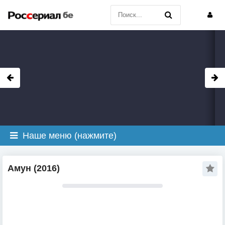
Наше меню (нажмите)
Амун (2016)