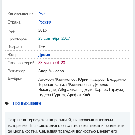
Кинокомпания:
Рок
Страна:
Россия
Год:
2016
Премьера:
23 сентября 2017
Возраст:
12+
Жанр:
Драма
Сколько серий:
83 мин. / 01:23
Режиссер:
Анар Аббасов
Актёры:
Алексей Филимонов, Юрий Назаров, Владимир
Торопов, Ольга Филимонова, Джордж
Искандар, Абдрахман Нджум, Карлос Гарзузи,
Гидеон Сургер, Арафат Кабн
Про выживание
Петр не интересуется ни религией, ни прочими высокими
материями. Всю свою жизнь он слывет скептиком и реалистом
до мозга костей. Семейная трагедия полностью меняет его