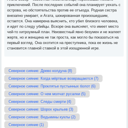
приключений. После последних событий она планирует уехать с
острова, но обстоятельства против ее отъезда. Родная сестра
внезапно умирает, и Агата, шокированная произошедшим,
остается. Она намерена выяснить, кто убил близкого человека,
и идет по следу убийцы. Вскоре она выясняет, что имеет место
чей-то хитроумный план. Неизвестный явно безумен и не жалеет
жертв, но и женщина не так проста, как могло бы показаться на
первый взгляд. Она охотится на преступника, пока ее жизнь не
становится главной ставкой в этой изощренной игре.
Северное сияние: Древо колдуна (8)
Северное сияние: Когда мёртвые возвращаются (7)
Северное сияние: Проклятье пустынных болот (6)
Северное сияние: О чем молчат русалки (5)
Северное сияние: Следы смерти (4)
Северное сияние: Шорох крыльев (3)
Северное сияние: Ведьмины куклы (2)
Северное сияние (1)