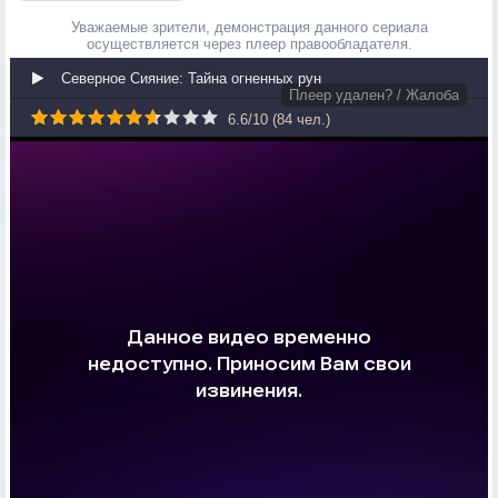
Уважаемые зрители, демонстрация данного сериала
осуществляется через плеер правообладателя.
Северное Сияние: Тайна огненных рун
Плеер удален? / Жалоба
6.6
/
10
(
84
чел.)