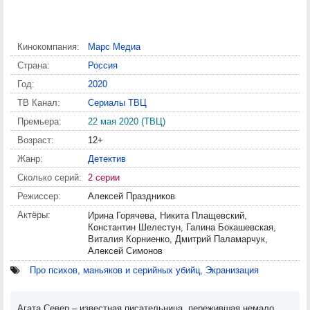
Кинокомпания:
Марс Медиа
Страна:
Россия
Год:
2020
ТВ Канал:
Сериалы ТВЦ
Премьера:
22 мая 2020 (ТВЦ)
Возраст:
12+
Жанр:
Детектив
Сколько серий:
2 серии
Режиссер:
Алексей Праздников
Актёры:
Ирина Горячева, Никита Плащевский,
Константин Шелестун, Галина Бокашевская,
Виталия Корниенко, Дмитрий Паламарчук,
Алексей Симонов
Про психов, маньяков и серийных убийц
,
Экранизация
Агата Север – известная писательница, пережившая немало