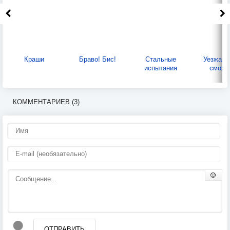
Краши
Браво! Бис!
Стальные
Уезжай,
испытания
сможе
КОММЕНТАРИЕВ (3)
ОТПРАВИТЬ