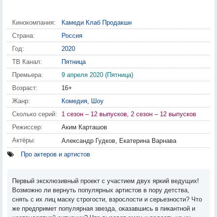
Кинокомпания:
Камеди Клаб Продакшн
Страна:
Россия
Год:
2020
ТВ Канал:
Пятница
Премьера:
9 апреля 2020 (Пятница)
Возраст:
16+
Жанр:
Комедия
,
Шоу
Сколько серий:
1 сезон – 12 выпусков, 2 сезон – 12 выпусков
Режиссер:
Аким Карташов
Актёры:
Александр Гудков, Екатерина Варнава
Про актеров и артистов
Первый эксклюзивный проект с участием двух яркий ведущих!
Возможно ли вернуть популярных артистов в пору детства,
снять с их лиц маску строгости, взрослости и серьезности? Что
же предпримет популярная звезда, оказавшись в пикантной и