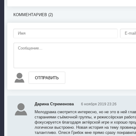
КОММЕНТАРИЕВ (2)
ОТПРАВИТЬ
Дарина Стременова
6 ноября 2019 23:26
Мелодрама смотрится интересно, но не это в ней гла
стараниями съёмочной группы, и режиссёрская работа
фокусируется благодаря актёрской игре и хорошо пр
логически выстроено. Новая история на тему провинц
талантливо. Олеся Грибок мне прямо сразу понравила