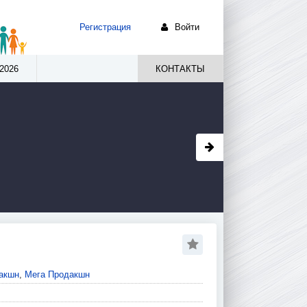
Регистрация
Войти
2026
КОНТАКТЫ
акшн
,
Мега Продакшн