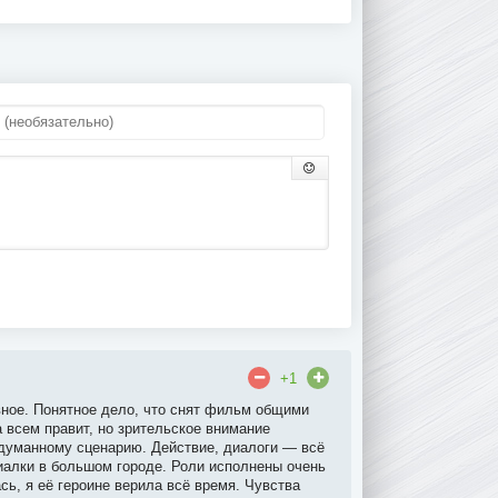
+1
вное. Понятное дело, что снят фильм общими
 всем правит, но зрительское внимание
одуманному сценарию. Действие, диалоги — всё
иалки в большом городе. Роли исполнены очень
сь, я её героине верила всё время. Чувства