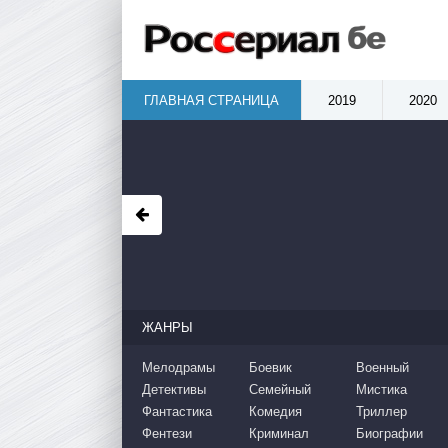
ГЛАВНАЯ СТРАНИЦА
2019
2020
ЖАНРЫ
Мелодрамы
Боевик
Военный
Детективы
Семейный
Мистика
Фантастика
Комедия
Триллер
Фентези
Криминал
Биографии