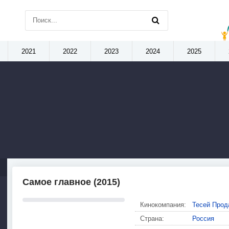
2021
2022
2023
2024
2025
Самое главное (2015)
Кинокомпания:
Тесей Прод
Страна:
Россия