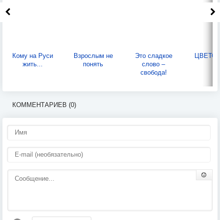
Кому на Руси
Взрослым не
Это сладкое
ЦВЕТО
жить...
понять
слово –
свобода!
КОММЕНТАРИЕВ (0)