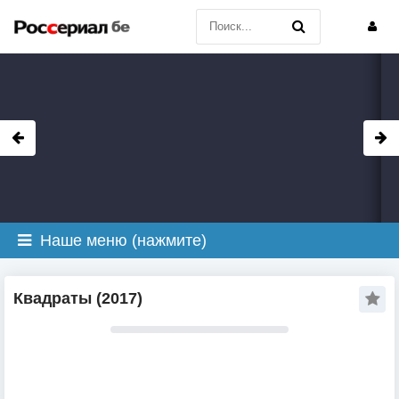
Наше меню (нажмите)
Квадраты (2017)