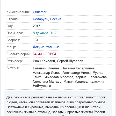
Кинокомпания:
Синефог
Страна:
Беларусь
,
Россия
Год:
2017
Премьера:
8 декабря 2017
Возраст:
16+
Жанр:
Документальные
Сколько серий:
64 мин. / 01:04
Режиссер:
Иван Качалин, Сергей Шувалов
Актёры:
Евгений Шмелев, Наталья Капарулина,
Александр Левес, Александр Нилов, Руслан
Тлиф, Вячеслав Морозов, Карина Шарабокова,
Светлана Малдэр, Мария Урядова, Катерина
Наймушина
Два режиссера решаются на эксперимент и приглашают сорок
людей, чтобы они показали истинное лицо современного мира.
Эпатажные и скромные, выходцы из провинции и любители
роскошной жизни в столице, звезды и простые жители России –