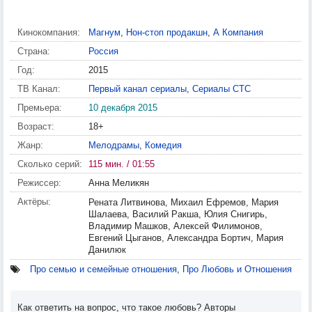
Кинокомпания:
Магнум
,
Нон-стоп продакшн
,
А Компания
Страна:
Россия
Год:
2015
ТВ Канал:
Первый канал сериалы
,
Сериалы СТС
Премьера:
10 декабря 2015
Возраст:
18+
Жанр:
Мелодрамы
,
Комедия
Сколько серий:
115 мин. / 01:55
Режиссер:
Анна Меликян
Актёры:
Рената Литвинова, Михаил Ефремов, Мария
Шалаева, Василий Ракша, Юлия Снигирь,
Владимир Машков, Алексей Филимонов,
Евгений Цыганов, Александра Бортич, Мария
Данилюк
Про семью и семейные отношения
,
Про Любовь и Отношения
Как ответить на вопрос, что такое любовь? Авторы