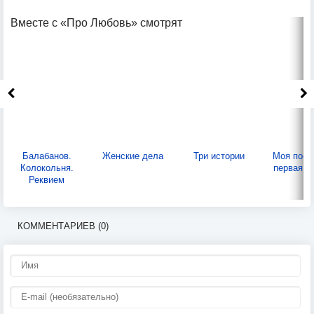
Вместе с «Про Любовь» смотрят
Балабанов.
Женские дела
Три истории
Моя посл
Колокольня.
первая л
Реквием
КОММЕНТАРИЕВ (0)