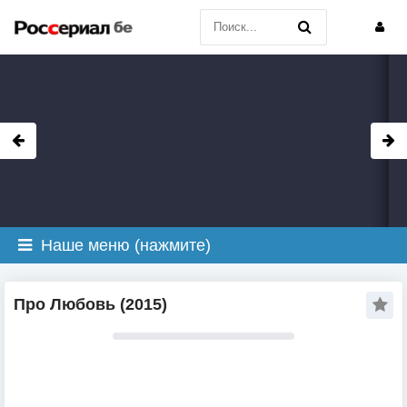
Наше меню (нажмите)
Про Любовь (2015)