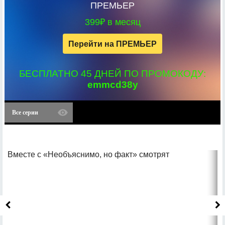
ПРЕМЬЕР
399₽ в месяц
Перейти на ПРЕМЬЕР
БЕСПЛАТНО 45 ДНЕЙ ПО ПРОМОКОДУ:
emmcd38y
Все серии
Вместе с «Необъяснимо, но факт» смотрят