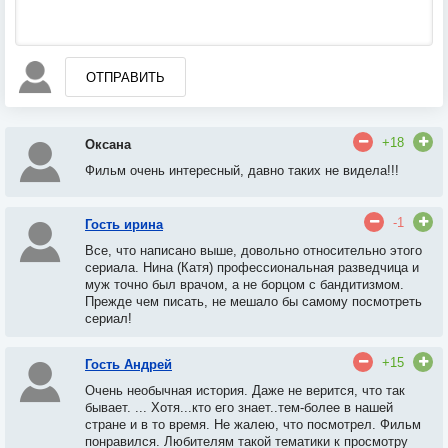
ОТПРАВИТЬ
+18
Оксана
Фильм очень интересный, давно таких не видела!!!
-1
Гость ирина
Все, что написано выше, довольно относительно этого
сериала. Нина (Катя) профессиональная разведчица и
муж точно был врачом, а не борцом с бандитизмом.
Прежде чем писать, не мешало бы самому посмотреть
сериал!
+15
Гость Андрей
Очень необычная история. Даже не верится, что так
бывает. ..
. Х
отя...кто его знает..тем-более в нашей
стране и в то время. Не жалею, что посмотрел. Фильм
понравился. Любителям такой тематики к просмотру