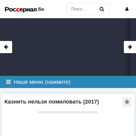
Наше меню (нажмите)
Казнить нельзя помиловать (2017)