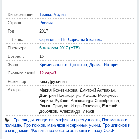
Кинокомпания:
Триикс Медиа
Страна:
Россия
Год:
2017
ТВ Канал:
Сериалы НТВ
,
Сериалы 5 канала
Премьера:
6 декабря 2017 (НТВ)
Возраст:
16+
Жанр:
Криминальные
,
Детектив
,
Драма
,
История
Сколько серий:
12 серий
Режиссер:
Ким Дружинин
Актёры:
Мария Кожевникова, Дмитрий Астрахан,
Дмитрий Паламарчук, Максим Меркулов,
Кирилл Рубцов, Александра Серебрякова,
Роман Притула, Игорь Грабузов, Евгений
Добряков, Александр Глебов
Про банды, бандитов, мафию и преступность
,
Про ментов и
полицию
,
Про психов, маньяков и серийных убийц
,
Про шпионов и
разведчиков
,
Фильмы про советское время и эпоху СССР