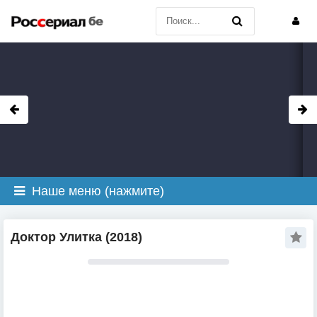
Наше меню (нажмите)
Доктор Улитка (2018)