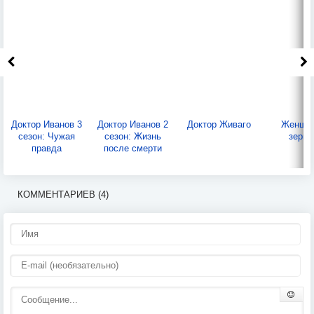
Доктор Иванов 3
Доктор Иванов 2
Доктор Живаго
Женщин
сезон: Чужая
сезон: Жизнь
зерка
правда
после смерти
КОММЕНТАРИЕВ (4)