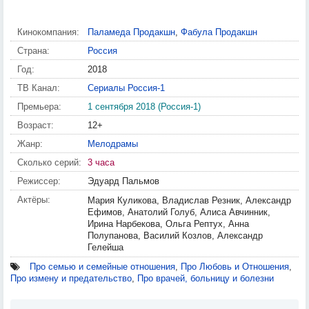
Кинокомпания:
Паламеда Продакшн
,
Фабула Продакшн
Страна:
Россия
Год:
2018
ТВ Канал:
Сериалы Россия-1
Премьера:
1 сентября 2018 (Россия-1)
Возраст:
12+
Жанр:
Мелодрамы
Сколько серий:
3 часа
Режиссер:
Эдуард Пальмов
Актёры:
Мария Куликова, Владислав Резник, Александр
Ефимов, Анатолий Голуб, Алиса Авчинник,
Ирина Нарбекова, Ольга Рептух, Анна
Полупанова, Василий Козлов, Александр
Гелейша
Про семью и семейные отношения
,
Про Любовь и Отношения
,
Про измену и предательство
,
Про врачей, больницу и болезни