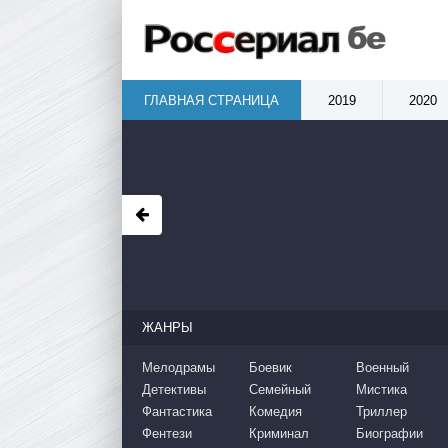
ГЛАВНАЯ СТРАНИЦА
2019
2020
ЖАНРЫ
Мелодрамы
Боевик
Военный
Детективы
Семейный
Мистика
Фантастика
Комедия
Триллер
Фентези
Криминал
Биографии