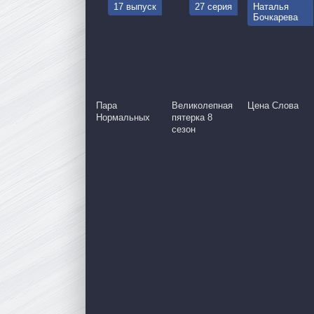
17 выпуск
27 серия
Наталья
Бочкарева
Пара
Великолепная
Цена Слова
Нормальных
пятерка 8
сезон