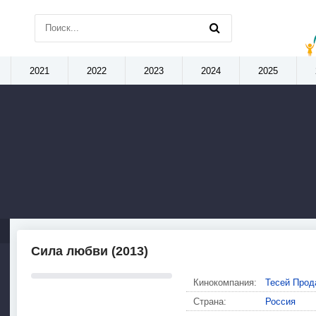
2021
2022
2023
2024
2025
Сила любви (2013)
Кинокомпания:
Тесей Прод
Страна:
Россия