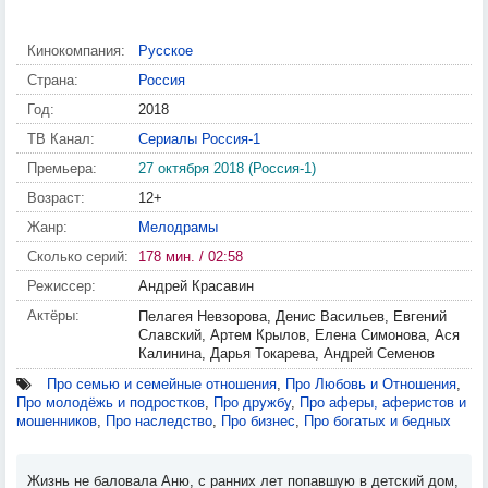
Кинокомпания:
Русское
Страна:
Россия
Год:
2018
ТВ Канал:
Сериалы Россия-1
Премьера:
27 октября 2018 (Россия-1)
Возраст:
12+
Жанр:
Мелодрамы
Сколько серий:
178 мин. / 02:58
Режиссер:
Андрей Красавин
Актёры:
Пелагея Невзорова, Денис Васильев, Евгений
Славский, Артем Крылов, Елена Симонова, Ася
Калинина, Дарья Токарева, Андрей Семенов
Про семью и семейные отношения
,
Про Любовь и Отношения
,
Про молодёжь и подростков
,
Про дружбу
,
Про аферы, аферистов и
мошенников
,
Про наследство
,
Про бизнес
,
Про богатых и бедных
Жизнь не баловала Аню, с ранних лет попавшую в детский дом,