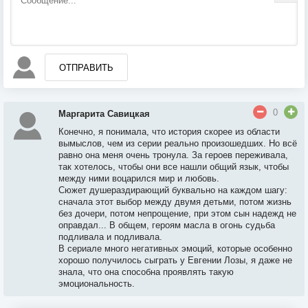
ОТПРАВИТЬ
0
Маргарита Савицкая
Конечно, я понимала, что история скорее из области
вымыслов, чем из серии реально произошедших. Но всё
равно она меня очень тронула. За героев переживала,
так хотелось, чтобы они все нашли общий язык, чтобы
между ними воцарился мир и любовь.
Сюжет душераздирающий буквально на каждом шагу:
сначала этот выбор между двумя детьми, потом жизнь
без дочери, потом непрощение, при этом сын надежд не
оправдал... В общем, героям масла в огонь судьба
подливала и подливала.
В сериале много негативных эмоций, которые особенно
хорошо получилось сыграть у Евгении Лозы, я даже не
знала, что она способна проявлять такую
эмоциональность.