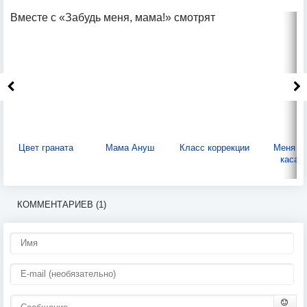
Вместе с «Забудь меня, мама!» смотрят
Цвет граната
Мама Ануш
Класс коррекции
Меня эт
касае
КОММЕНТАРИЕВ (1)