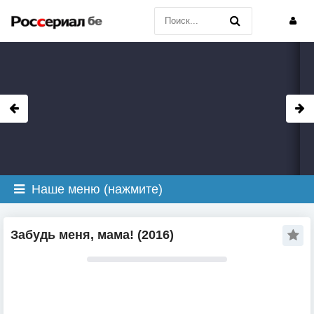
Наше меню (нажмите)
Забудь меня, мама! (2016)