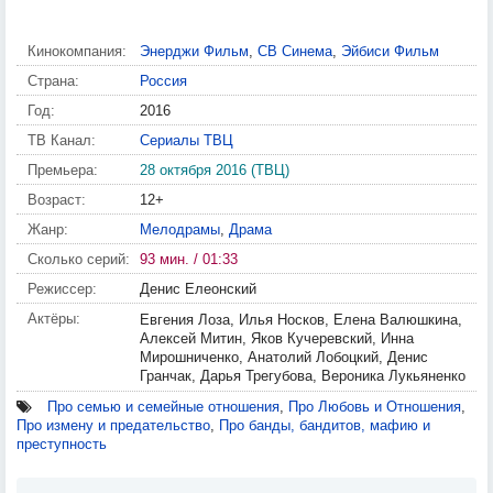
Кинокомпания:
Энерджи Фильм
,
СВ Синема
,
Эйбиси Фильм
Страна:
Россия
Год:
2016
ТВ Канал:
Сериалы ТВЦ
Премьера:
28 октября 2016 (ТВЦ)
Возраст:
12+
Жанр:
Мелодрамы
,
Драма
Сколько серий:
93 мин. / 01:33
Режиссер:
Денис Елеонский
Актёры:
Евгения Лоза, Илья Носков, Елена Валюшкина,
Алексей Митин, Яков Кучеревский, Инна
Мирошниченко, Анатолий Лобоцкий, Денис
Гранчак, Дарья Трегубова, Вероника Лукьяненко
Про семью и семейные отношения
,
Про Любовь и Отношения
,
Про измену и предательство
,
Про банды, бандитов, мафию и
преступность