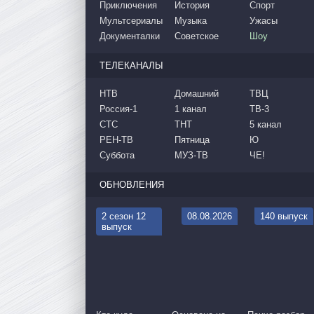
Приключения
История
Спорт
Мультсериалы
Музыка
Ужасы
Документалки
Советское
Шоу
ТЕЛЕКАНАЛЫ
НТВ
Домашний
ТВЦ
Россия-1
1 канал
ТВ-3
СТС
ТНТ
5 канал
РЕН-ТВ
Пятница
Ю
Суббота
МУЗ-ТВ
ЧЕ!
ОБНОВЛЕНИЯ
2 сезон 12
08.08.2026
140 выпуск
выпуск