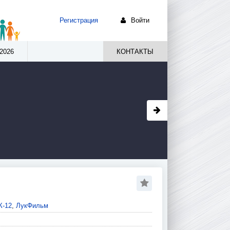
Регистрация
Войти
2026
КОНТАКТЫ
К-12
,
ЛукФильм