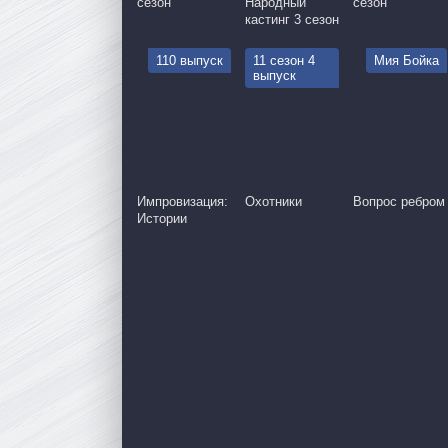
сезон
Народный
сезон
кастинг 3 сезон
110 выпуск
11 сезон 4
Мия Бойка
выпуск
Импровизация:
Охотники
Вопрос ребром
Истории