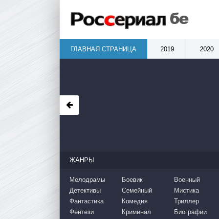
ГЛАВНАЯ СТРАНИЦА
2019
2020
ЖАНРЫ
Мелодрамы
Боевик
Военный
Детективы
Семейный
Мистика
Фантастика
Комедия
Триллер
Фентези
Криминал
Биографии