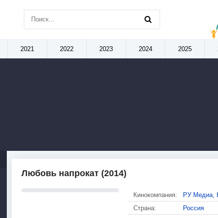
2021
2022
2023
2024
2025
Любовь напрокат (2014)
Кинокомпания:
РУ Медиа
,
Страна:
Россия