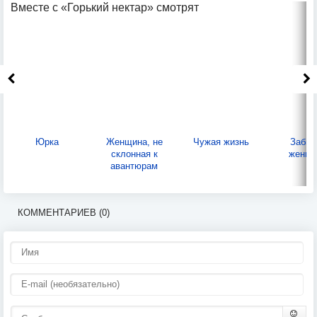
Вместе с «Горький нектар» смотрят
Юрка
Женщина, не
Чужая жизнь
Забыт
склонная к
женщи
авантюрам
КОММЕНТАРИЕВ (0)