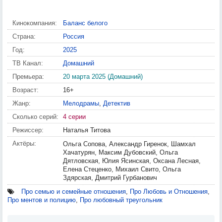
Кинокомпания:
Баланс белого
Страна:
Россия
Год:
2025
ТВ Канал:
Домашний
Премьера:
20 марта 2025 (Домашний)
Возраст:
16+
Жанр:
Мелодрамы
,
Детектив
Сколько серий:
4 серии
Режиссер:
Наталья Титова
Актёры:
Ольга Сопова, Александр Гиренок, Шамхал
Хачатурян, Максим Дубовский, Ольга
Дятловская, Юлия Ясинская, Оксана Лесная,
Елена Стеценко, Михаил Свито, Ольга
Здярская, Дмитрий Гурбанович
Про семью и семейные отношения
,
Про Любовь и Отношения
,
Про ментов и полицию
,
Про любовный треугольник