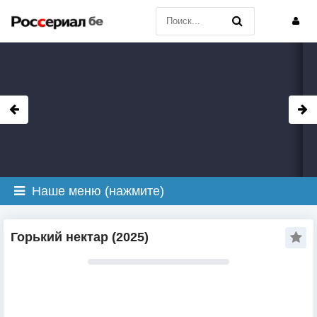
Наше меню (нажмите)
Горький нектар (2025)