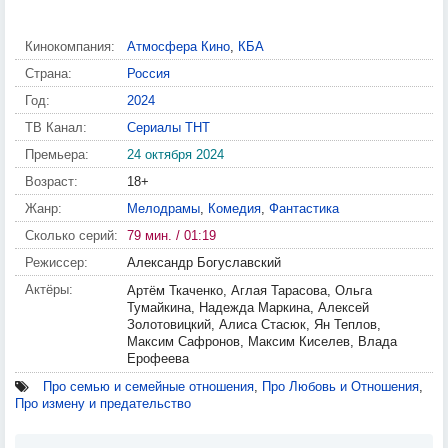
Кинокомпания:
Атмосфера Кино
,
КБА
Страна:
Россия
Год:
2024
ТВ Канал:
Сериалы ТНТ
Премьера:
24 октября 2024
Возраст:
18+
Жанр:
Мелодрамы
,
Комедия
,
Фантастика
Сколько серий:
79 мин. / 01:19
Режиссер:
Александр Богуславский
Актёры:
Артём Ткаченко, Аглая Тарасова, Ольга
Тумайкина, Надежда Маркина, Алексей
Золотовицкий, Алиса Стасюк, Ян Теплов,
Максим Сафронов, Максим Киселев, Влада
Ерофеева
Про семью и семейные отношения
,
Про Любовь и Отношения
,
Про измену и предательство