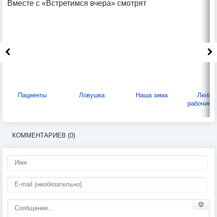
Вместе с «Встретимся вчера» смотрят
Пациенты
Ловушка
Наша зима
Любов
рабочие 
КОММЕНТАРИЕВ (0)