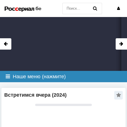
Наше меню (нажмите)
Встретимся вчера (2024)