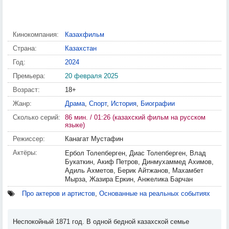
Кинокомпания:
Казахфильм
Страна:
Казахстан
Год:
2024
Премьера:
20 февраля 2025
Возраст:
18+
Жанр:
Драма
,
Спорт
,
История
,
Биографии
Сколько серий:
86 мин. / 01:26 (казахский фильм на русском
языке)
Режиссер:
Канагат Мустафин
Актёры:
Ербол Толепберген, Диас Толепберген, Влад
Букаткин, Акиф Петров, Динмухаммед Ахимов,
Адиль Ахметов, Берик Айтжанов, Махамбет
Мырза, Жазира Еркин, Анжелика Барчан
Про актеров и артистов
,
Основанные на реальных событиях
Неспокойный 1871 год. В одной бедной казахской семье