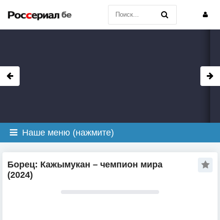
Наше меню (нажмите)
Борец: Кажымукан – чемпион мира
(2024)