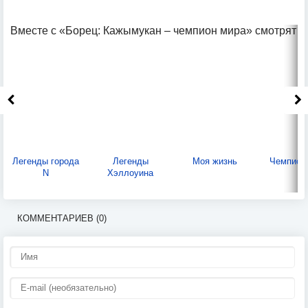
Вместе с «Борец: Кажымукан – чемпион мира» смотрят
Легенды города
Легенды
Моя жизнь
Чемпион
N
Хэллоуина
КОММЕНТАРИЕВ (0)