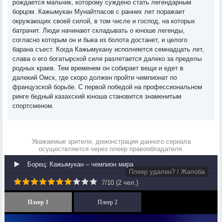
рождается мальчик, которому суждено стать легендарным
борцом. Кажымукан Мунайтпасов с ранних лет поражает
окружающих своей силой, в том числе и господ, на которых
батрачит. Люди начинают складывать о юноше легенды,
согласно которым он и быка из болота достанет, и целого
барана съест. Когда Кажымукану исполняется семнадцать лет,
слава о его богатырской силе разлетается далеко за пределы
родных краев. Тем временем он собирает вещи и едет в
далекий Омск, где скоро должен пройти чемпионат по
французской борьбе. С первой победой на профессиональном
ринге бедный казахский юноша становится знаменитым
спортсменом.
Уважаемые зрители, демонстрация данного сериала
осуществляется через плеер правообладателя.
Борец: Кажымукан – чемпион мира
Плеер удален? / Жалоба
7
/
10
(
2
чел.)
Плеер 1
Плеер 2