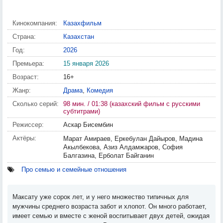
Кинокомпания:
Казахфильм
Страна:
Казахстан
Год:
2026
Премьера:
15 января 2026
Возраст:
16+
Жанр:
Драма
,
Комедия
Сколько серий:
98 мин. / 01:38 (казахский фильм с русскими
субтитрами)
Режиссер:
Аскар Бисембин
Актёры:
Марат Амираев, Еркебулан Дайыров, Мадина
Акылбекова, Азиз Алдамжаров, София
Балгазина, Ерболат Байганин
Про семью и семейные отношения
Максату уже сорок лет, и у него множество типичных для
мужчины среднего возраста забот и хлопот. Он много работает,
имеет семью и вместе с женой воспитывает двух детей, ожидая