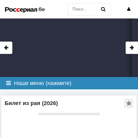
Наше меню (нажмите)
Билет из рая (2026)