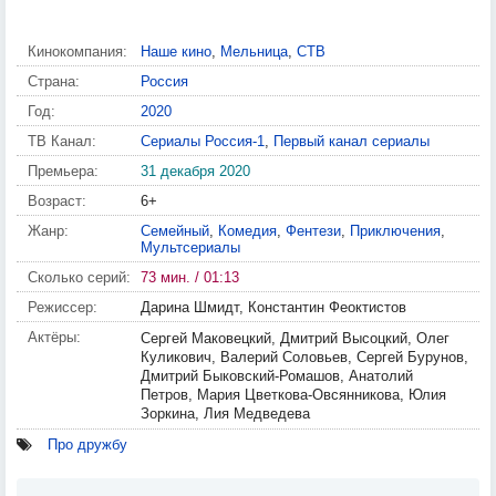
Кинокомпания:
Наше кино
,
Мельница
,
СТВ
Страна:
Россия
Год:
2020
ТВ Канал:
Сериалы Россия-1
,
Первый канал сериалы
Премьера:
31 декабря 2020
Возраст:
6+
Жанр:
Семейный
,
Комедия
,
Фентези
,
Приключения
,
Мультсериалы
Сколько серий:
73 мин. / 01:13
Режиссер:
Дарина Шмидт, Константин Феоктистов
Актёры:
Сергей Маковецкий, Дмитрий Высоцкий, Олег
Куликович, Валерий Соловьев, Сергей Бурунов,
Дмитрий Быковский-Ромашов, Анатолий
Петров, Мария Цветкова-Овсянникова, Юлия
Зоркина, Лия Медведева
Про дружбу