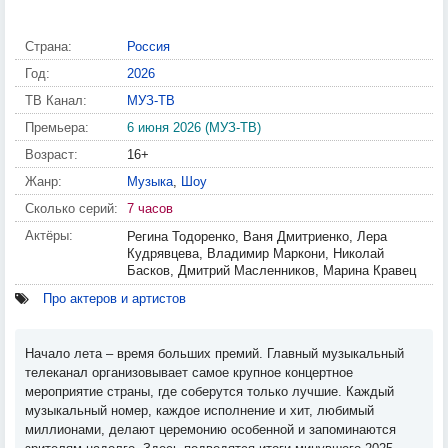
Страна:
Россия
Год:
2026
ТВ Канал:
МУЗ-ТВ
Премьера:
6 июня 2026 (МУЗ-ТВ)
Возраст:
16+
Жанр:
Музыка
,
Шоу
Сколько серий:
7 часов
Актёры:
Регина Тодоренко, Ваня Дмитриенко, Лера
Кудрявцева, Владимир Маркони, Николай
Басков, Дмитрий Масленников, Марина Кравец
Про актеров и артистов
Начало лета – время больших премий. Главный музыкальный
телеканал организовывает самое крупное концертное
мероприятие страны, где соберутся только лучшие. Каждый
музыкальный номер, каждое исполнение и хит, любимый
миллионами, делают церемонию особенной и запоминаются