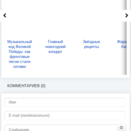
Музыкальный
Главный
Звёздные
Жара M
код Великой
новогодний
рецепты
Awar
Победы: как
концерт
фронтовые
песни стали
хитами
КОММЕНТАРИЕВ (0)