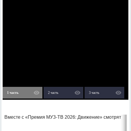
1 часть
2 часть
3 часть
Вместе с «Премия МУЗ-ТВ 2026: Движение» смотрят