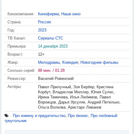
Кинокомпания:
Кинофирма
,
Наше кино
Страна:
Россия
Год:
2023
ТВ Канал:
Сериалы СТС
Премьера:
14 декабря 2023
Возраст:
12+
Жанр:
Мелодрамы
,
Комедия
,
Новогодние фильмы
Сколько серий:
88 мин. / 01:28
Режиссер:
Василий Ровенский
Актёры:
Павел Прилучный, Зоя Бербер, Кристина
Корбут, Владислав Миллер, Юлия Сулес,
Ирина Темичева, Илья Любимов, Павел
Ворожцов, Дарья Урсуляк, Андрей Петелько,
Ольга Волкова, Аристарх Ливанов
Про измену и предательство
,
Про бизнес
,
Про любовный
треугольник