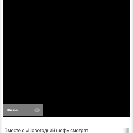
Фильм
Вместе с «Новогодний шеф» смотрят