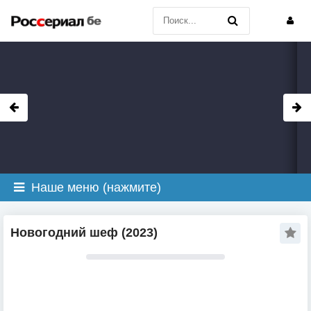
Наше меню (нажмите)
Новогодний шеф (2023)