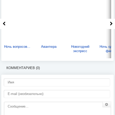
Ночь вопросов...
Авантюра
Новогодний
Ночь оди
экспресс
фили
КОММЕНТАРИЕВ (0)