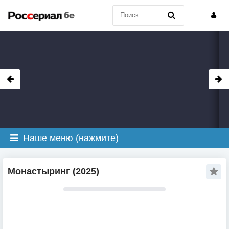
Наше меню (нажмите)
Монастыринг (2025)