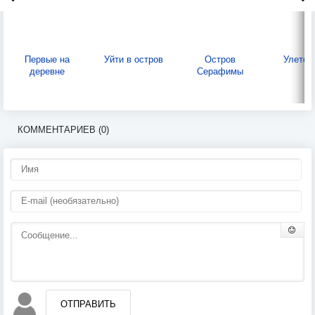
Первые на
Уйти в остров
Остров
Улетев
деревне
Серафимы
КОММЕНТАРИЕВ (0)
ОТПРАВИТЬ