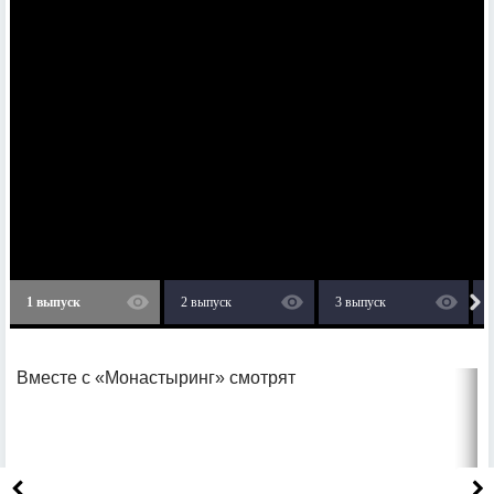
1 выпуск
2 выпуск
3 выпуск
Вместе с «Монастыринг» смотрят