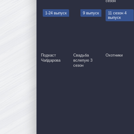
сезон
1-24 выпуск
9 выпуск
11 сезон 4
выпуск
Подкаст
Свадьба
Охотники
Чабдарова
вслепую 3
сезон