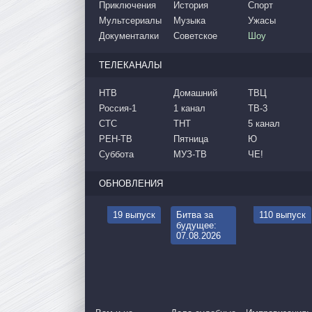
Приключения
История
Спорт
Мультсериалы
Музыка
Ужасы
Документалки
Советское
Шоу
ТЕЛЕКАНАЛЫ
НТВ
Домашний
ТВЦ
Россия-1
1 канал
ТВ-3
СТС
ТНТ
5 канал
РЕН-ТВ
Пятница
Ю
Суббота
МУЗ-ТВ
ЧЕ!
ОБНОВЛЕНИЯ
19 выпуск
Битва за
110 выпуск
будущее:
07.08.2026