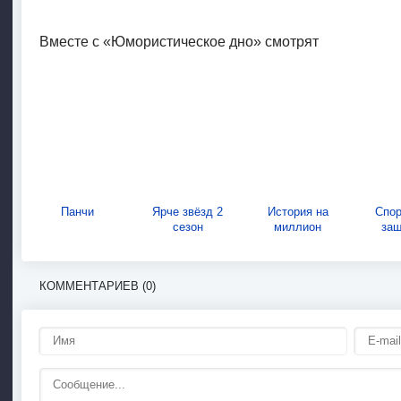
Вместе с «Юмористическое дно» смотрят
Панчи
Ярче звёзд 2
История на
Спо
сезон
миллион
за
КОММЕНТАРИЕВ (0)