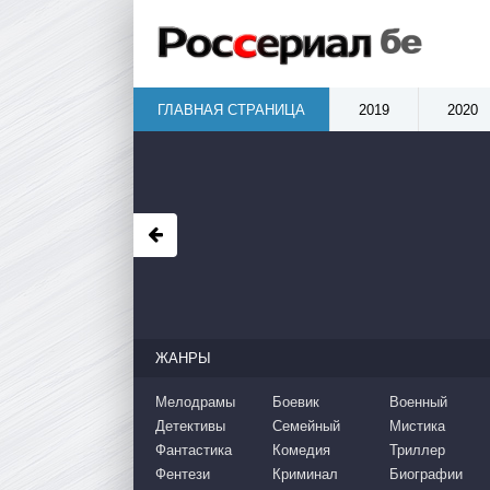
ГЛАВНАЯ СТРАНИЦА
2019
2020
ЖАНРЫ
Мелодрамы
Боевик
Военный
Детективы
Семейный
Мистика
Фантастика
Комедия
Триллер
Фентези
Криминал
Биографии