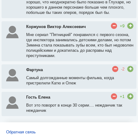
хорошо, что неоднократно было показано в Глухаре, но
хорошего в данном персонаже больше чем плохого,
побольше бы таких оперов, порядок был бы.
+9
Коржунов Виктор Алексеевич
Мне сериал "Пятницкий" понравился с первого сезона,
где инспектора занимались детскими делами, но потом
Зимина стала показывать зубы всем, кто был недоволен
полицейскими и докатилась до расправы над
преступниками.
-2
Фартуна
Самый долгожданные моменты фильма, когда
пристрелили Катю и Олеж
+1
Гость Елена
Вот это поворот в конце 30 серии.... нежданчик так
нежданчик
Обратная связь