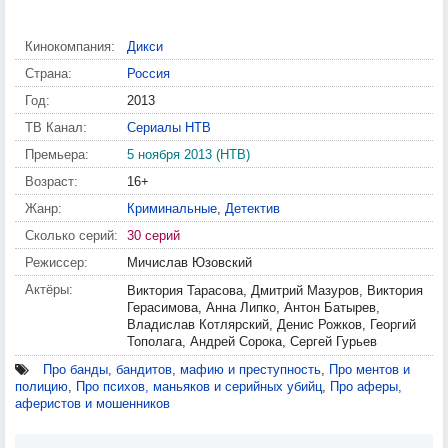
Кинокомпания:
Дикси
Страна:
Россия
Год:
2013
ТВ Канал:
Сериалы НТВ
Премьера:
5 ноября 2013 (НТВ)
Возраст:
16+
Жанр:
Криминальные
,
Детектив
Сколько серий:
30 серий
Режиссер:
Мичислав Юзовский
Актёры:
Виктория Тарасова, Дмитрий Мазуров, Виктория
Герасимова, Анна Липко, Антон Батырев,
Владислав Котлярский, Денис Рожков, Георгий
Тополага, Андрей Сорока, Сергей Гурьев
Про банды, бандитов, мафию и преступность
,
Про ментов и
полицию
,
Про психов, маньяков и серийных убийц
,
Про аферы,
аферистов и мошенников