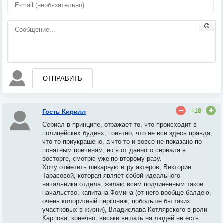
ОТПРАВИТЬ
+18
Гость Кирилл
Сериал в принципе, отражает то, что происходит в
полицейских буднях, понятно, что не все здесь правда,
что-то приукрашено, а что-то и вовсе не показано по
понятным причинам, но я от данного сериала в
восторге, смотрю уже по второму разу.
Хочу отметить шикарную игру актеров, Виктории
Тарасовой, которая являет собой идеального
начальника отдела, желаю всем подчинённым такое
начальство, капитана Фомина (от него вообще балдею,
очень колоритный персонаж, побольше бы таких
участковых в жизни), Владислава Котлярского в роли
Карпова, конечно, висяки вешать на людей не есть