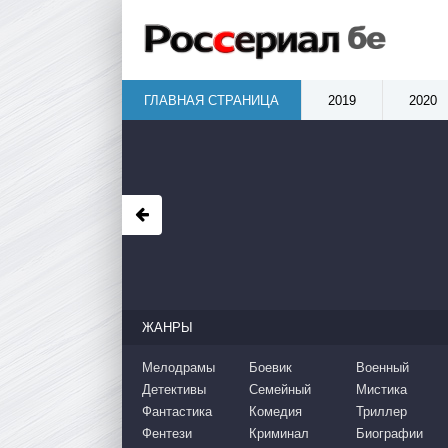
ГЛАВНАЯ СТРАНИЦА
2019
2020
ЖАНРЫ
Мелодрамы
Боевик
Военный
Детективы
Семейный
Мистика
Фантастика
Комедия
Триллер
Фентези
Криминал
Биографии