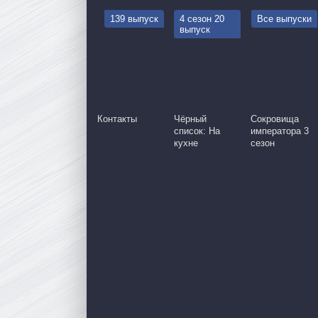
139 выпуск
4 сезон 20
Все выпуски
выпуск
Контакты
Чёрный
Сокровища
список: На
императора 3
кухне
сезон