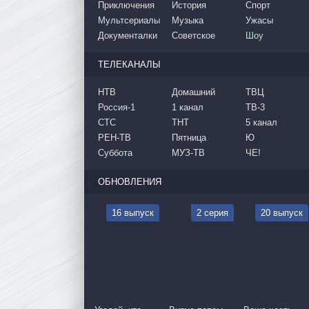
Приключения
История
Спорт
Мультсериалы
Музыка
Ужасы
Документалки
Советское
Шоу
ТЕЛЕКАНАЛЫ
НТВ
Домашний
ТВЦ
Россия-1
1 канал
ТВ-3
СТС
ТНТ
5 канал
РЕН-ТВ
Пятница
Ю
Суббота
МУЗ-ТВ
ЧЕ!
ОБНОВЛЕНИЯ
16 выпуск
2 серия
20 выпуск