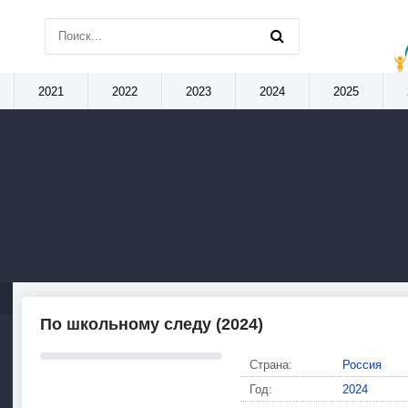
2021
2022
2023
2024
2025
По школьному следу (2024)
Страна:
Россия
Год:
2024