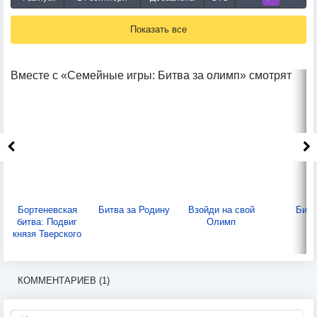
Показать все
Вместе с «Семейные игры: Битва за олимп» смотрят
Бортеневская
Битва за Родину
Взойди на свой
Битв
битва: Подвиг
Олимп
князя Тверского
КОММЕНТАРИЕВ (1)