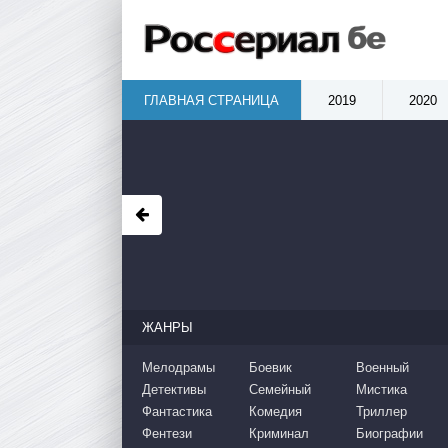
ГЛАВНАЯ СТРАНИЦА
2019
2020
ЖАНРЫ
Мелодрамы
Боевик
Военный
Детективы
Семейный
Мистика
Фантастика
Комедия
Триллер
Фентези
Криминал
Биографии