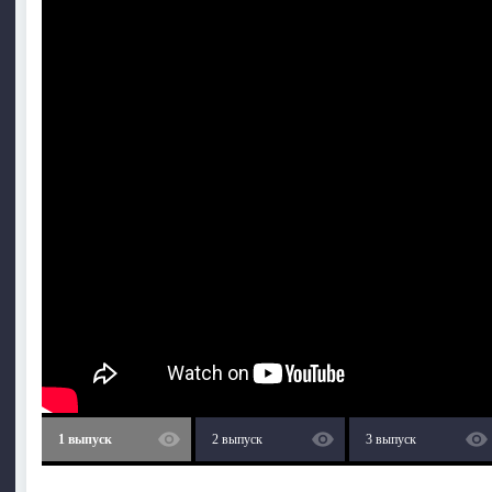
1 выпуск
2 выпуск
3 выпуск