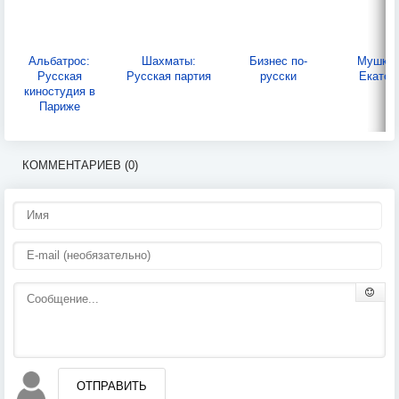
Альбатрос:
Шахматы:
Бизнес по-
Мушкет
Русская
Русская партия
русски
Екатер
киностудия в
Париже
КОММЕНТАРИЕВ (0)
ОТПРАВИТЬ