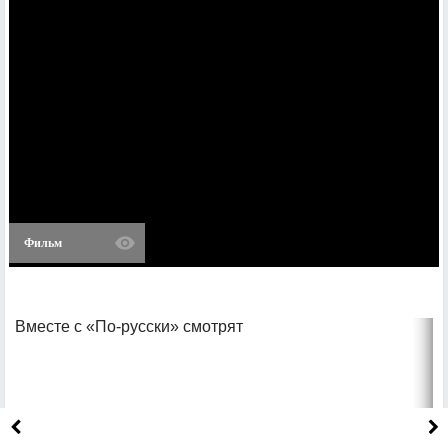
Фильм
Вместе с «По-русски» смотрят