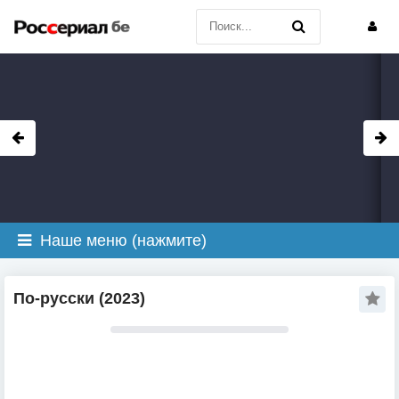
Наше меню (нажмите)
По-русски (2023)