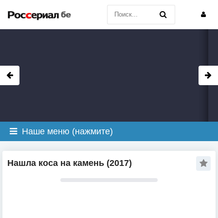
Наше меню (нажмите)
Нашла коса на камень (2017)