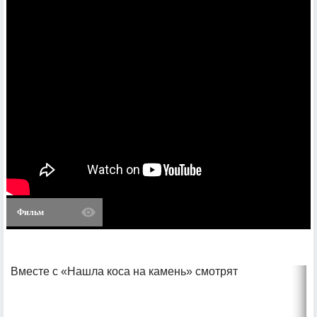
Фильм
Вместе с «Нашла коса на камень» смотрят