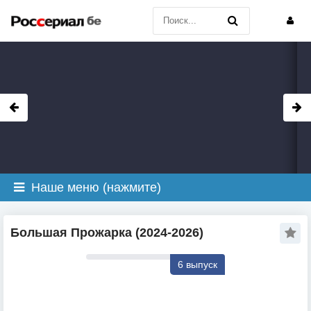
Наше меню (нажмите)
Большая Прожарка (2024-2026)
6 выпуск