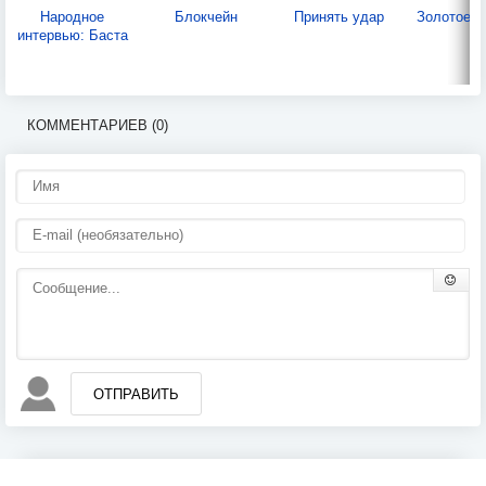
Народное
Блокчейн
Принять удар
Золотое с
интервью: Баста
КОММЕНТАРИЕВ (0)
ОТПРАВИТЬ