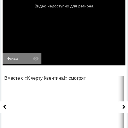
Фильм
Вместе с «К черту Квентина!» смотрят