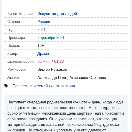
Кинокомпания:
Искусство для людей
Страна:
Россия
Год:
2021
Премьера:
2 декабря 2021
Возраст:
18+
Жанр:
Драма
Сколько серий:
88 мин. / 01:28
Режиссер:
Виктор Рыжаков
Актёры:
Александр Паль, Агриппина Стеклова
Про семью и семейные отношения
Наступает очередная родительская суббота – день, когда люди
посещают могилы почивших родственников. Александр, вчера
бурно отметивший мексиканский День мёртвых, едва приходит в
себя после праздника. Он с ужасом вспоминает, что обещал
матери объездить вместе с ней несколько кладбищ, где лежат
их предки. Но отношение к усопшим у обоих далеко от