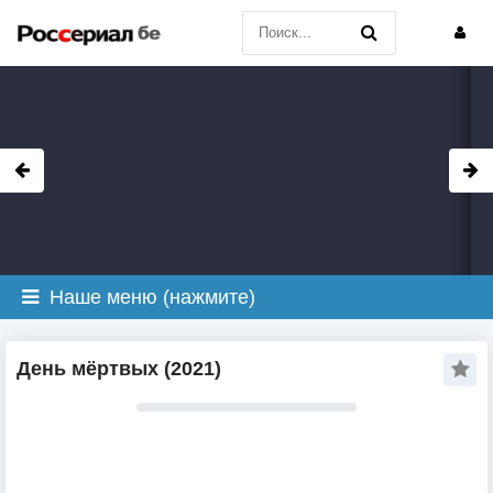
Наше меню (нажмите)
День мёртвых (2021)