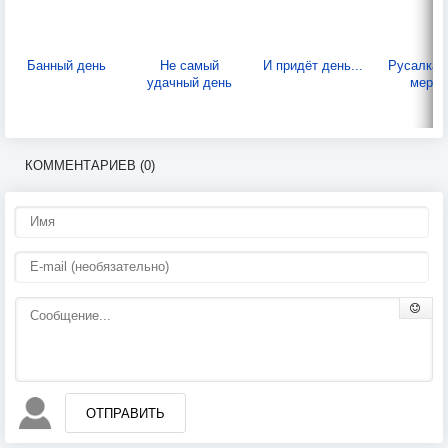
Банный день
Не самый
И придёт день...
Русалка:
удачный день
мертв
КОММЕНТАРИЕВ (0)
ОТПРАВИТЬ